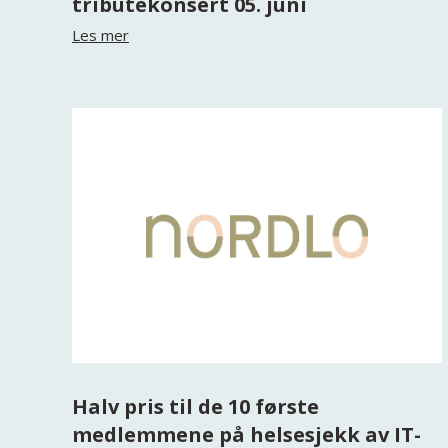
tributekonsert 05. juni
Les mer
Halv pris til de 10 første
medlemmene på helsesjekk av IT-