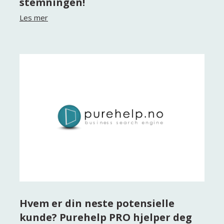
stemningen!
Les mer
Hvem er din neste potensielle
kunde? Purehelp PRO hjelper deg