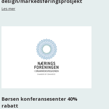
design/markedsføringsprosjekt
Les mer
Børsen konferansesenter 40%
rabatt