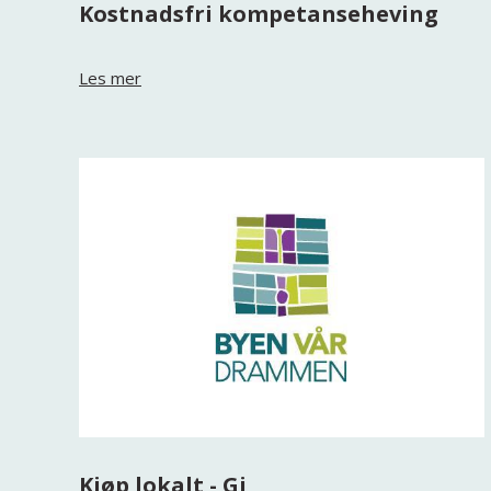
Kostnadsfri kompetanseheving
Les mer
Kjøp lokalt - Gi