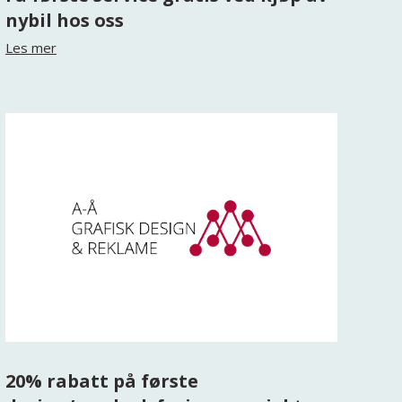
nybil hos oss
Les mer
20% rabatt på første