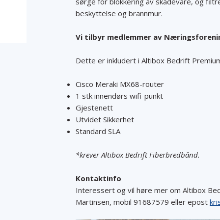
sørge for blokkering av skadevare, og filt
beskyttelse og brannmur.
Vi tilbyr medlemmer av Næringsforening
Dette er inkludert i Altibox Bedrift Premiu
Cisco Meraki MX68-router
1 stk innendørs wifi-punkt
Gjestenett
Utvidet Sikkerhet
Standard SLA
*krever Altibox Bedrift Fiberbredbånd.
Kontaktinfo
Interessert og vil høre mer om Altibox Bed
Martinsen, mobil 91687579 eller epost
kri