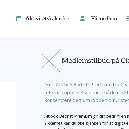
Aktivitetskalender
Bli medlem
Medlemstilbud på Ci
Med Altibox Bedrift Premium fra Cisco
internettopplevelsen med både raskt f
konsentrere deg om jobben din, i stedet
Altibox Bedrift Premium gir din bedrift en 
Sikkerhet kan du øke sjansen for at digita