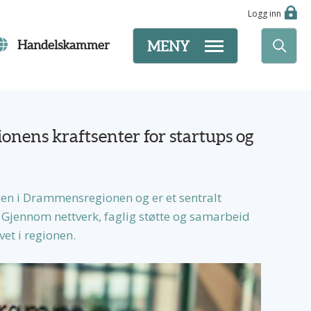
Logg inn
Handelskammer
MENY
nens kraftsenter for startups og
n i Drammensregionen og er et sentralt
 Gjennom nettverk, faglig støtte og samarbeid
et i regionen.