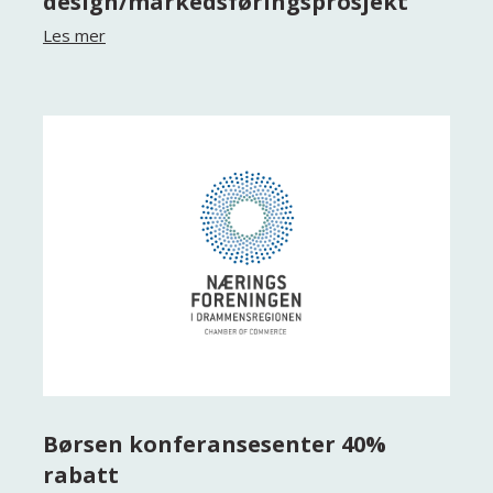
design/markedsføringsprosjekt
Les mer
Børsen konferansesenter 40%
rabatt