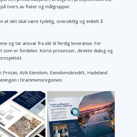
på tvers av flater og målgrupper.
n at det skal være tydelig, oversiktlig og enkelt å
e og tar ansvar fra idé til ferdig leveranse. For
 som er fordelen. Korte prosesser, direkte dialog og
prosjektet.
m Protan, AVA Eiendom, Eiendomskreditt, Hadeland
reningen i Drammensregionen.