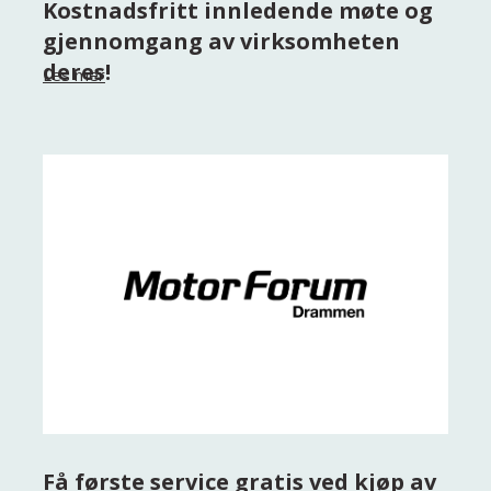
Kostnadsfritt innledende møte og
gjennomgang av virksomheten
deres!
Les mer
Få første service gratis ved kjøp av