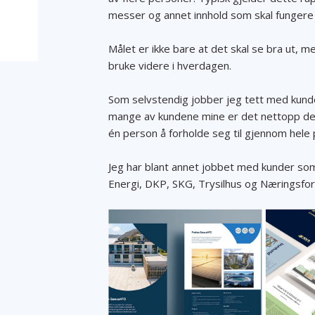
messer og annet innhold som skal fungere 
Målet er ikke bare at det skal se bra ut, me
bruke videre i hverdagen.
Som selvstendig jobber jeg tett med kunden
mange av kundene mine er det nettopp det
én person å forholde seg til gjennom hele 
Jeg har blant annet jobbet med kunder so
Energi, DKP, SKG, Trysilhus og Næringsfo