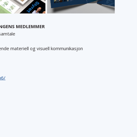
INGENS MEDLEMMER
 samtale
nde materiell og visuell kommunikasjon
n6/