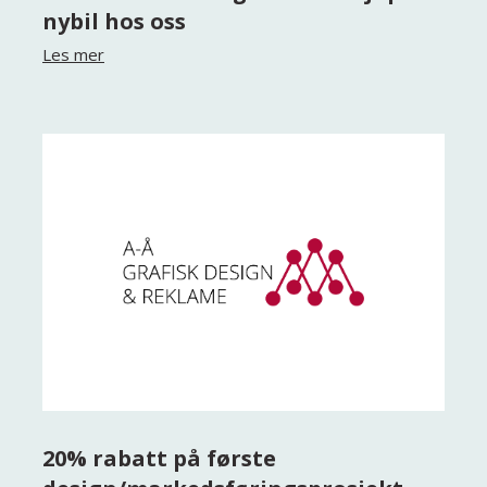
nybil hos oss
Les mer
20% rabatt på første