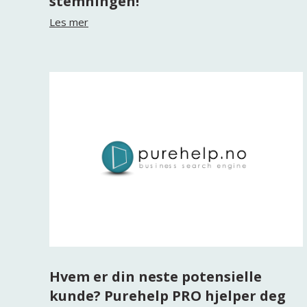
stemningen!
Les mer
Hvem er din neste potensielle
kunde? Purehelp PRO hjelper deg