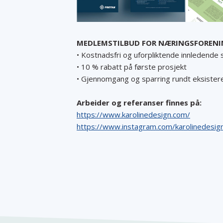
MEDLEMSTILBUD FOR NÆRINGSFOREN
• Kostnadsfri og uforpliktende innledende
• 10 % rabatt på første prosjekt
• Gjennomgang og sparring rundt eksistere
Arbeider og referanser finnes på:
https://www.karolinedesign.com/
https://www.instagram.com/karolinedesig