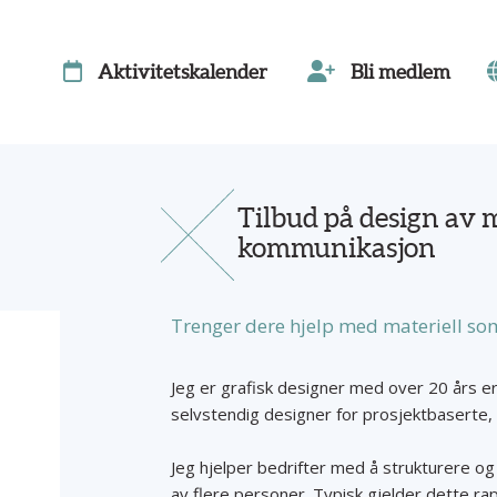
Aktivitetskalender
Bli medlem
Tilbud på design av m
kommunikasjon
Trenger dere hjelp med materiell som
Jeg er grafisk designer med over 20 års er
selvstendig designer for prosjektbaserte,
Jeg hjelper bedrifter med å strukturere og v
av flere personer. Typisk gjelder dette ra