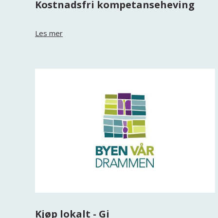
Kostnadsfri kompetanseheving
Les mer
Kjøp lokalt - Gi