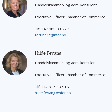
Handelskammer- og adm. konsulent
Executive Officer Chamber of Commerce
Tlf: +47 988 03 227
toril.berg@nfdr.no
Hilde Fevang
Handelskammer- og adm. konsulent
Executive Officer Chamber of Commerce
Tlf: +47 926 33 918
hilde.fevang@nfdr.no