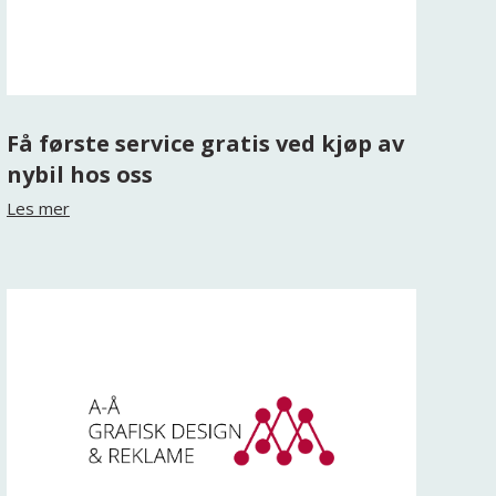
Få første service gratis ved kjøp av
nybil hos oss
Les mer