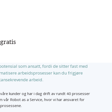
gratis
potensial som ansatt, fordi de sitter fast med
atisere arbeidsprosesser kan du frigjøre
etansekrevende arbeid.
 våre kunder og har i dag drift av rundt 40 prosesser
m vår Robot as a Service, hvor vi har ansvaret for
dsprosessene.