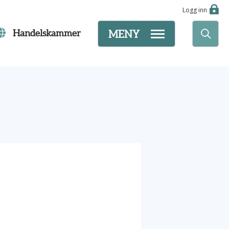
Logg inn
Handelskammer
MENY