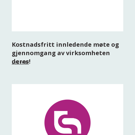
Kostnadsfritt innledende møte og
gjennomgang av virksomheten
deres!
Les mer