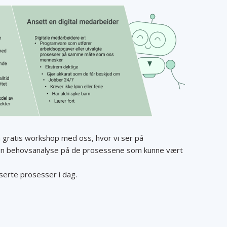
gratis workshop med oss, hvor vi ser på
en behovsanalyse på de prosessene som kunne vært
serte prosesser i dag.