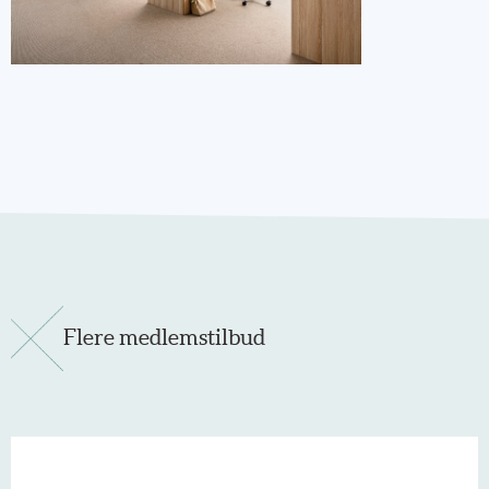
Flere medlemstilbud