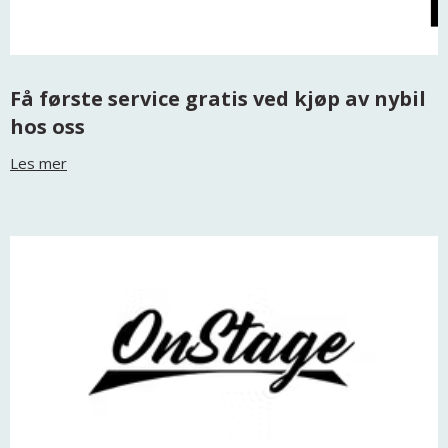
Få første service gratis ved kjøp av nybil
hos oss
Les mer