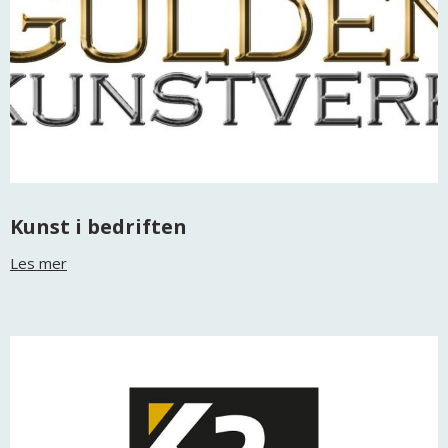
Kunst i bedriften
Les mer