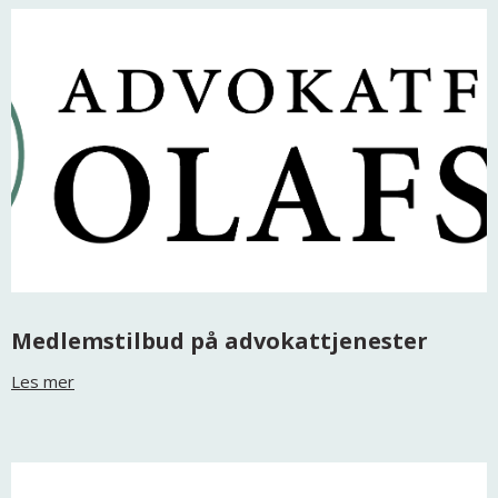
Medlemstilbud på advokattjenester
Les mer