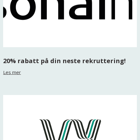
20% rabatt på din neste rekruttering!
Les mer