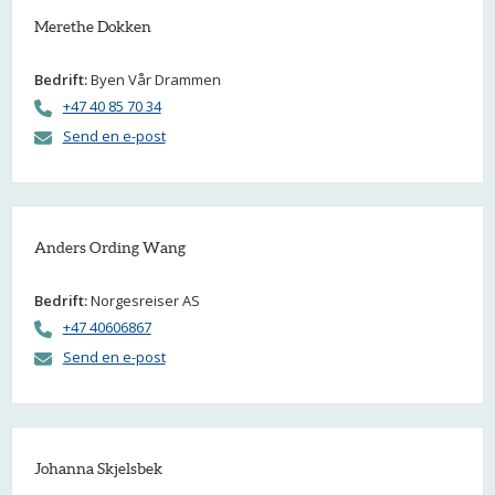
Merethe Dokken
Bedrift:
Byen Vår Drammen
+47 40 85 70 34
Send en e-post
Anders Ording Wang
Bedrift:
Norgesreiser AS
+47 40606867
Send en e-post
Johanna Skjelsbek