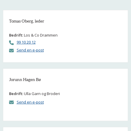
Tomas Oberg, leder
Bedrift:
Los & Co Drammen
99 10 20 12
Send en e-post
Jorunn Hagen Bø
Bedrift:
Ulla Garn og Broderi
Send en e-post