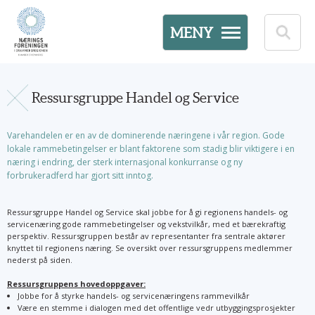
MENY
Ressursgruppe Handel og Service
Varehandelen er en av de dominerende næringene i vår region. Gode
lokale rammebetingelser er blant faktorene som stadig blir viktigere i en
næring i endring, der sterk internasjonal konkurranse og ny
forbrukeradferd har gjort sitt inntog.
Ressursgruppe Handel og Service skal jobbe for å gi regionens handels- og
servicenæring gode rammebetingelser og vekstvilkår, med et bærekraftig
perspektiv. Ressursgruppen består av representanter fra sentrale aktører
knyttet til regionens næring. Se oversikt over ressursgruppens medlemmer
nederst på siden.
Ressursgruppens hovedoppgaver:
Jobbe for å styrke handels- og servicenæringens rammevilkår
Være en stemme i dialogen med det offentlige vedr utbyggingsprosjekter