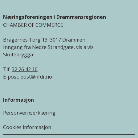
Næringsforeningen i Drammensregionen
CHAMBER OF COMMERCE
Bragernes Torg 13, 3017 Drammen
Inngang fra Nedre Strandgate, vis a vis
Skutebrygga
Tlf:
32 26 42 10
E-post:
post@nfdr.no
Informasjon
Personvernserklæring
Cookies informasjon