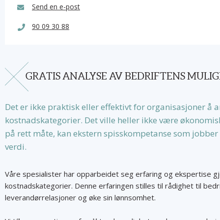
Send en e-post
90 09 30 88
GRATIS ANALYSE AV BEDRIFTENS MULIG
Det er ikke praktisk eller effektivt for organisasjoner å a
kostnadskategorier. Det ville heller ikke være økonomisk 
på rett måte, kan ekstern spisskompetanse som jobbe
verdi.
Våre spesialister har opparbeidet seg erfaring og ekspertise 
kostnadskategorier. Denne erfaringen stilles til rådighet til be
leverandørrelasjoner og øke sin lønnsomhet.