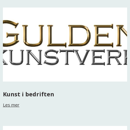
Kunst i bedriften
Les mer