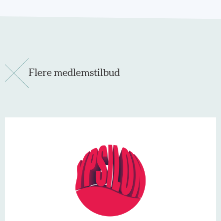
Flere medlemstilbud