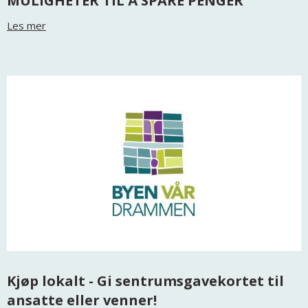
MULIGHETER TIL Å SPARE PENGER
Les mer
Kjøp lokalt - Gi sentrumsgavekortet til
ansatte eller venner!