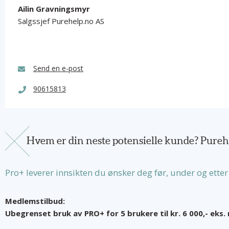
Ailin Gravningsmyr
Salgssjef Purehelp.no AS
Send en e-post
90615813
Hvem er din neste potensielle kunde? Purehe
Pro+ leverer innsikten du ønsker deg før, under og ette
Medlemstilbud:
Ubegrenset bruk av PRO+ for 5 brukere til kr. 6 000,- eks. 