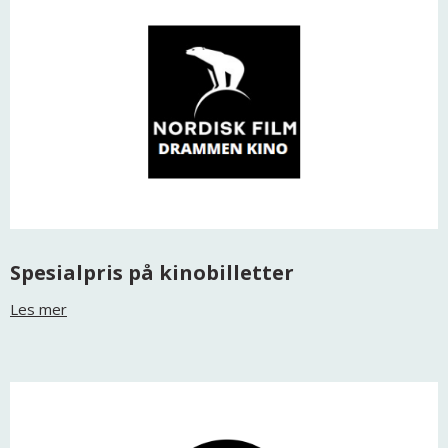
Spesialpris på kinobilletter
Les mer