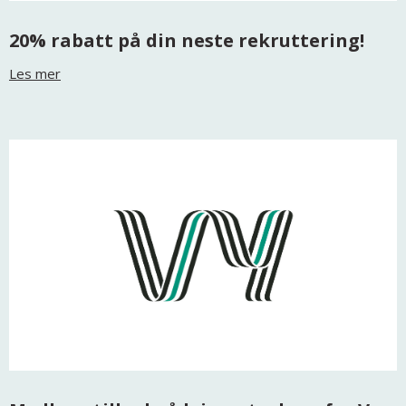
20% rabatt på din neste rekruttering!
Les mer