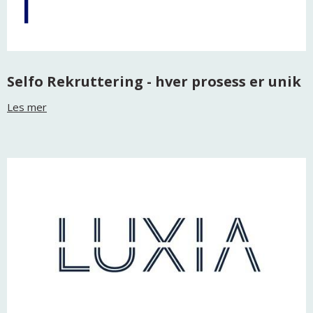
Selfo Rekruttering - hver prosess er unik
Les mer