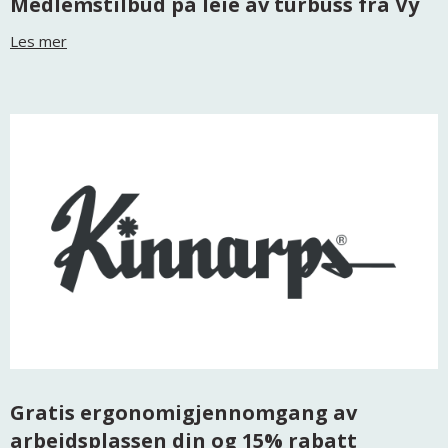
Medlemstilbud på leie av turbuss fra Vy
Les mer
Gratis ergonomigjennomgang av
arbeidsplassen din og 15% rabatt