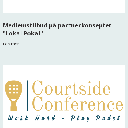
Medlemstilbud på partnerkonseptet
"Lokal Pokal"
Les mer