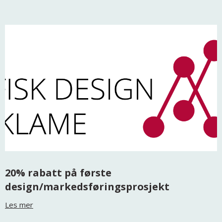
20% rabatt på første
design/markedsføringsprosjekt
Les mer