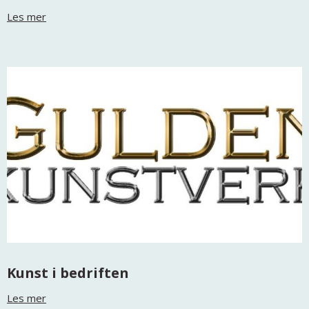
Les mer
Kunst i bedriften
Les mer