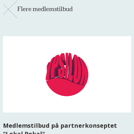
Flere medlemstilbud
Medlemstilbud på partnerkonseptet
"Lokal Pokal"