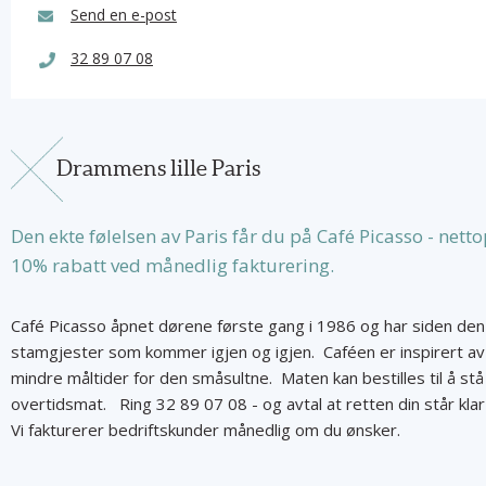
Send en e-post
32 89 07 08
Drammens lille Paris
Den ekte følelsen av Paris får du på Café Picasso - net
10% rabatt ved månedlig fakturering.
Café Picasso åpnet dørene første gang i 1986 og har siden de
stamgjester som kommer igjen og igjen. Caféen er inspirert av 
mindre måltider for den småsultne. Maten kan bestilles til å stå
overtidsmat. Ring 32 89 07 08 - og avtal at retten din står k
Vi fakturerer bedriftskunder månedlig om du ønsker.