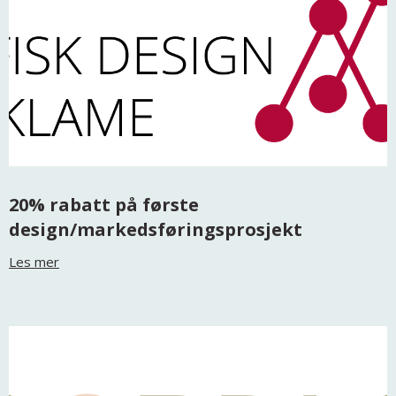
20% rabatt på første
design/markedsføringsprosjekt
Les mer