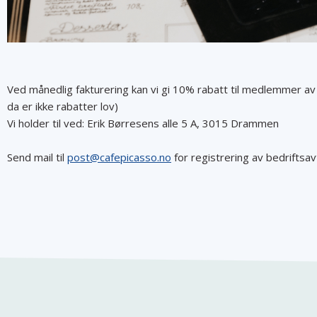
Ved månedlig fakturering kan vi gi 10% rabatt til medlemmer av 
da er ikke rabatter lov)
Vi holder til ved: Erik Børresens alle 5 A, 3015 Drammen
Send mail til
post@cafepicasso.no
for registrering av bedriftsa