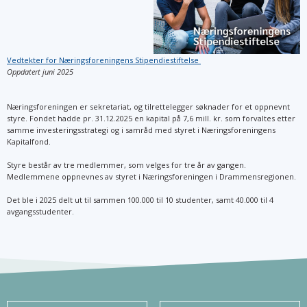
Vedtekter for Næringsforeningens Stipendiestiftelse
Oppdatert juni 2025
Næringsforeningen er sekretariat, og tilrettelegger søknader for et oppnevnt
styre. Fondet hadde pr. 31.12.2025 en kapital på 7,6 mill. kr. som forvaltes etter
samme investeringsstrategi og i samråd med styret i Næringsforeningens
Kapitalfond.
Styre består av tre medlemmer, som velges for tre år av gangen.
Medlemmene oppnevnes av styret i Næringsforeningen i Drammensregionen.
Det ble i 2025 delt ut til sammen 100.000 til 10 studenter, samt 40.000 til 4
avgangsstudenter.