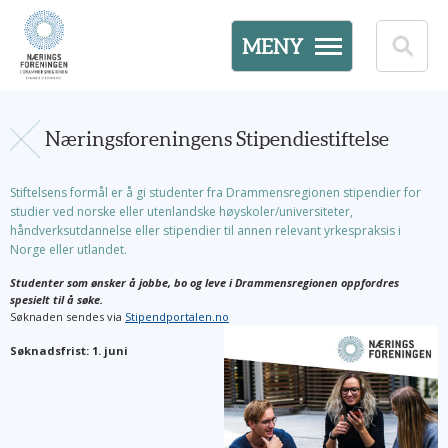
MENY
Næringsforeningens Stipendiestiftelse
Stiftelsens formål er å gi studenter fra Drammensregionen stipendier for
studier ved norske eller utenlandske høyskoler/universiteter,
håndverksutdannelse eller stipendier til annen relevant yrkespraksis i
Norge eller utlandet.
Studenter som ønsker å jobbe, bo og leve i Drammensregionen oppfordres
spesielt til å søke.
Søknaden sendes via
Stipendportalen.no
Søknadsfrist: 1. juni