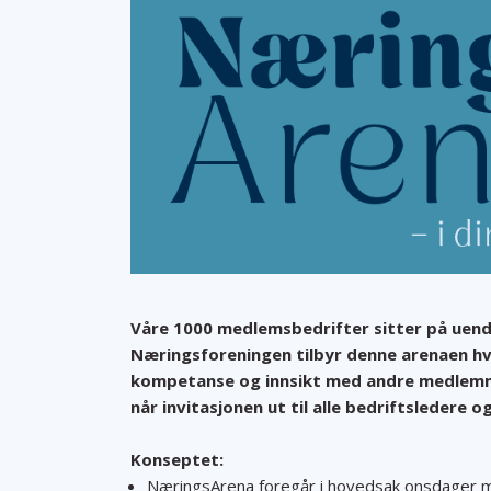
Våre 1000 medlemsbedrifter sitter på uen
Næringsforeningen tilbyr denne arenaen h
kompetanse og innsikt med andre medlemm
når invitasjonen ut til alle bedriftsledere 
Konseptet:
NæringsArena foregår i hovedsak onsdager m