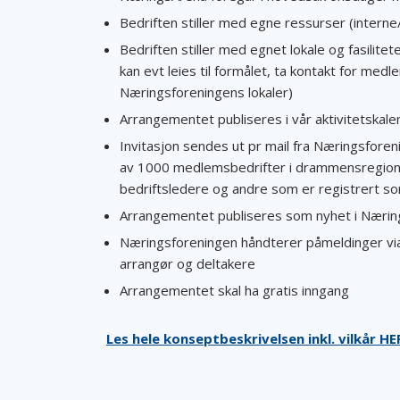
Bedriften stiller med egne ressurser (interne/
Bedriften stiller med egnet lokale og fasilit
kan evt leies til formålet, ta kontakt for medl
Næringsforeningens lokaler)
Arrangementet publiseres i vår aktivitetskal
Invitasjon sendes ut pr mail fra Næringsforen
av 1000 medlemsbedrifter i drammensregionen,
bedriftsledere og andre som er registrert s
Arrangementet publiseres som nyhet i Nærin
Næringsforeningen håndterer påmeldinger vi
arrangør og deltakere
Arrangementet skal ha gratis inngang
Les hele konseptbeskrivelsen inkl. vilkår HE