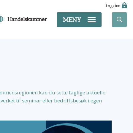
Logg inn
Handelskammer
MENY
mensregionen kan du sette faglige aktuelle
erket til seminar eller bedriftsbesøk i egen