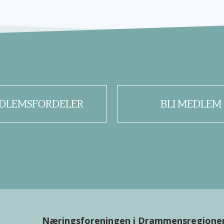
DLEMSFORDELER
BLI MEDLEM
Næringsforeningen i Drammensregione