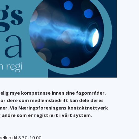
delig mye kompetanse innen sine fagområder.
vor dere som medlemsbedrift kan dele deres
er. Via Næringsforeningens kontaktnettverk
og andre som er registrert i vårt system.
ellom kl 8.30-10.00