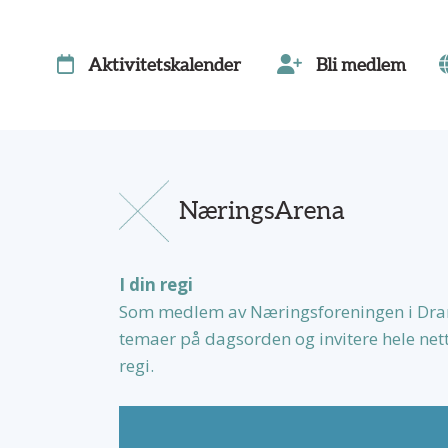
Aktivitetskalender
Bli medlem
NæringsArena
I din regi
Som medlem av Næringsforeningen i Dram
temaer på dagsorden og invitere hele nettv
regi.