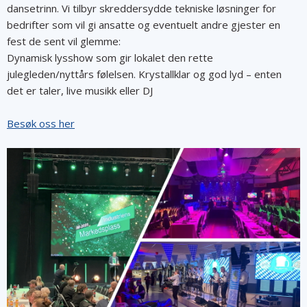
dansetrinn. Vi tilbyr skreddersydde tekniske løsninger for
bedrifter som vil gi ansatte og eventuelt andre gjester en
fest de sent vil glemme:
Dynamisk lysshow som gir lokalet den rette
julegleden/nyttårs følelsen. Krystallklar og god lyd – enten
det er taler, live musikk eller DJ
Besøk oss her