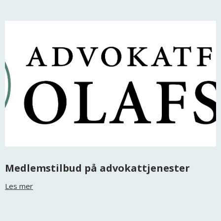
Medlemstilbud på advokattjenester
Les mer