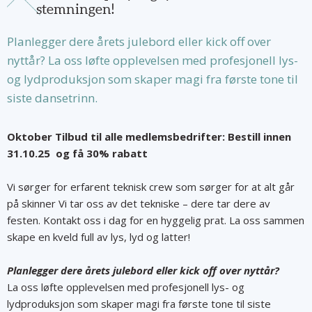
stemningen!
Planlegger dere årets julebord eller kick off over
nyttår? La oss løfte opplevelsen med profesjonell lys-
og lydproduksjon som skaper magi fra første tone til
siste dansetrinn.
Oktober Tilbud til alle medlemsbedrifter: Bestill innen
31.10.25 og få 30% rabatt
Vi sørger for erfarent teknisk crew som sørger for at alt går
på skinner Vi tar oss av det tekniske – dere tar dere av
festen. Kontakt oss i dag for en hyggelig prat. La oss sammen
skape en kveld full av lys, lyd og latter!
Planlegger dere årets julebord eller kick off over nyttår?
La oss løfte opplevelsen med profesjonell lys- og
lydproduksjon som skaper magi fra første tone til siste