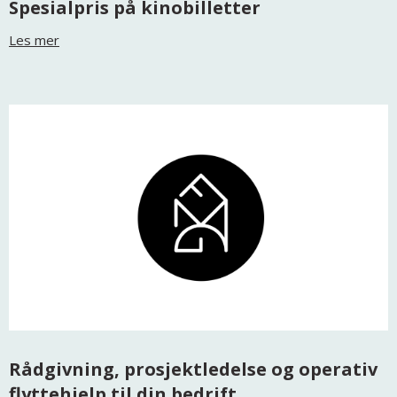
Spesialpris på kinobilletter
Les mer
Rådgivning, prosjektledelse og operativ
flyttehjelp til din bedrift