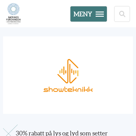
MENY
30% rabatt på lys og lyd som setter