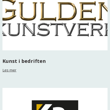
Kunst i bedriften
Les mer