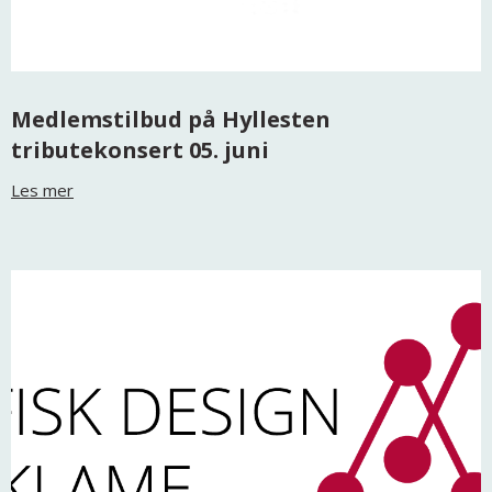
Medlemstilbud på Hyllesten
tributekonsert 05. juni
Les mer