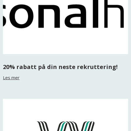
20% rabatt på din neste rekruttering!
Les mer