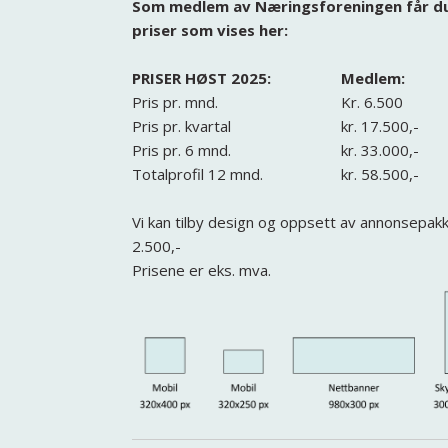
Som medlem av Næringsforeningen får d
priser som vises her:
PRISER HØST 2025:
Medlem:
Pris pr. mnd.
Kr. 6.500
Pris pr. kvartal
kr. 17.500,-
Pris pr. 6 mnd.
kr. 33.000,-
Totalprofil 12 mnd.
kr. 58.500,-
Vi kan tilby design og oppsett av annonsepakke
2.500,-
Prisene er eks. mva.