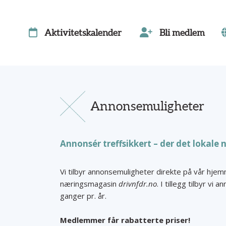
Aktivitetskalender
Bli medlem
Annonsemuligheter
Annonsér treffsikkert – der det lokale 
Vi tilbyr annonsemuligheter direkte på vår hj
næringsmagasin
drivnfdr.no
. I tillegg tilbyr v
ganger pr. år.
Medlemmer får rabatterte priser!