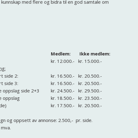
e kunnskap med flere og bidra til en god samtale om
Medlem:
Ikke medlem:
kr. 12.000.-
kr. 15.000.-
ng:
t side 2:
kr. 16.500.-
kr. 20.500.-
rt side 3:
kr. 16.500.-
kr. 20.500.-
e oppslag side 2+3
kr. 24.500.-
kr. 29.500.-
e oppslag
kr. 18.500.-
kr. 23.500.-
ide)
kr. 17.500.-
kr. 20.500.-
sign og oppsett av annonse: 2.500,- pr. side.
. mva.