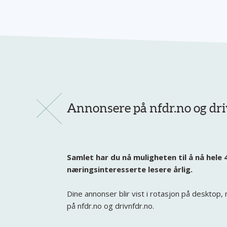
Annonsere på nfdr.no og dr
Samlet har du nå muligheten til å nå hele 
næringsinteresserte lesere årlig.
Dine annonser blir vist i rotasjon på desktop,
på nfdr.no og drivnfdr.no.