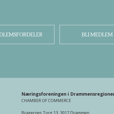
DLEMSFORDELER
BLI MEDLEM
Næringsforeningen i Drammensregione
CHAMBER OF COMMERCE
Bragernes Torg 13, 3017 Drammen