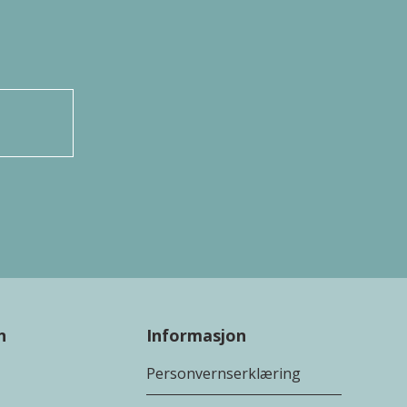
n
Informasjon
Personvernserklæring