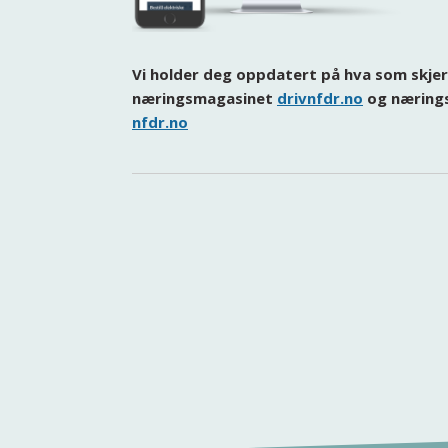
Vi holder deg oppdatert på hva som skjer
næringsmagasinet
drivnfdr.no
og nærings
nfdr.no