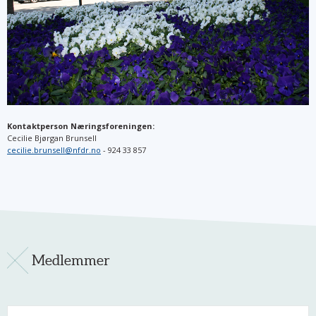
Kontaktperson Næringsforeningen:
Cecilie Bjørgan Brunsell
cecilie.brunsell@nfdr.no
- 924 33 857
Medlemmer