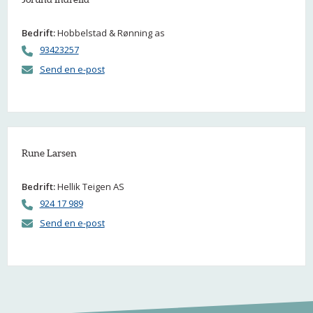
Bedrift:
Hobbelstad & Rønning as
93423257
Send en e-post
Rune Larsen
Bedrift:
Hellik Teigen AS
924 17 989
Send en e-post