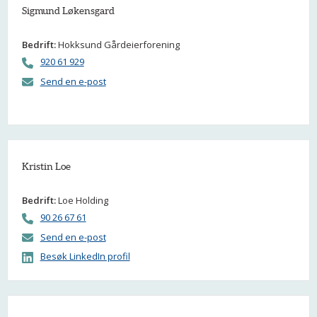
Sigmund Løkensgard
Bedrift:
Hokksund Gårdeierforening
920 61 929
Send en e-post
Kristin Loe
Bedrift:
Loe Holding
90 26 67 61
Send en e-post
Besøk LinkedIn profil