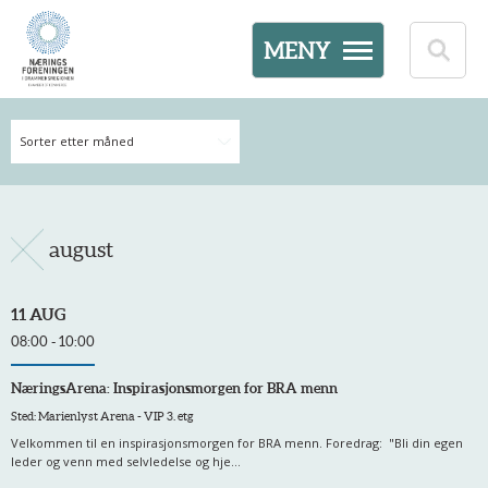
MENY
Sorter etter måned
august
11 AUG
08:00 - 10:00
NæringsArena: Inspirasjonsmorgen for BRA menn
Sted: Marienlyst Arena - VIP 3. etg
Velkommen til en inspirasjonsmorgen for BRA menn. Foredrag: "Bli din egen
leder og venn med selvledelse og hje...