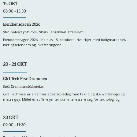
15 OKT
08:00 - 15:30
Eiendomsdagen 2026
Sted: Gateway Studios - Skur7 Tangenkaia, Drammen
Eiendomsdagen 2026 – hold av 15. oktober! Hva skjer med boligmarkedet,
næringseiendom og investeringene...
20 - 21 OKT
Girl Tech Fest Drammen
Sted: Drammensbiblioteket
Girl Tech Fest er en annerledes skoledag med teknologiske workshops og
masse gøy. Målet er at flere jenter skal interessere seg for teknologi og...
23 OKT
09:00 - 11:30