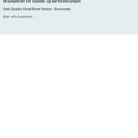
Bransjetreff for handel- og servicebransjen
Sted: Quality Hotel River Station - Brunosten
Mer info kommer ...