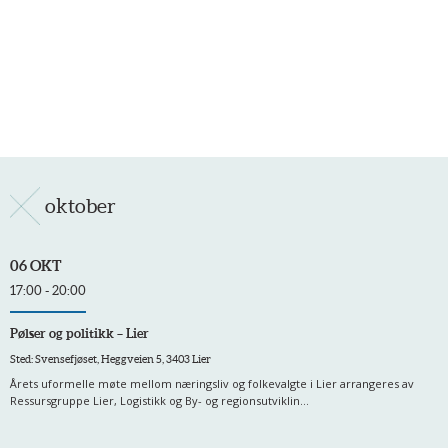
oktober
06 OKT
17:00 - 20:00
Pølser og politikk – Lier
Sted: Svensefjøset, Heggveien 5, 3403 Lier
Årets uformelle møte mellom næringsliv og folkevalgte i Lier arrangeres av
Ressursgruppe Lier, Logistikk og By- og regionsutviklin...