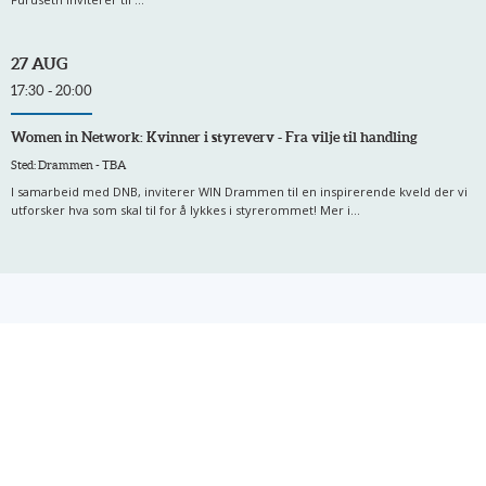
27 AUG
17:30 - 20:00
Women in Network: Kvinner i styreverv - Fra vilje til handling
Sted: Drammen - TBA
I samarbeid med DNB, inviterer WIN Drammen til en inspirerende kveld der vi
utforsker hva som skal til for å lykkes i styrerommet! Mer i...