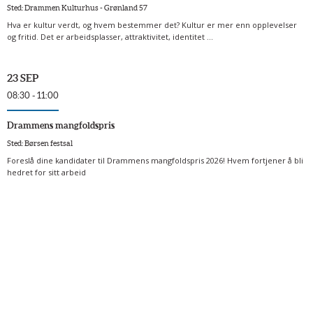
Sted: Drammen Kulturhus - Grønland 57
Hva er kultur verdt, og hvem bestemmer det? Kultur er mer enn opplevelser
og fritid. Det er arbeidsplasser, attraktivitet, identitet ...
23 SEP
08:30 - 11:00
Drammens mangfoldspris
Sted: Børsen festsal
Foreslå dine kandidater til Drammens mangfoldspris 2026! Hvem fortjener å bli
hedret for sitt arbeid