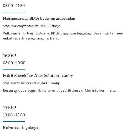
08:00 - 11:30
Næringsarena: BDOs bygg- og anleggsdag
Sted: Marienlyst Stadion - VIP - 3. etasje
Velkommen til NæringsArena: BDOs bygg og anleggsdag! Dagen starter med
enkel bevertning og mingling fra k...
16 SEP
08:00 - 10:30
Bedriftsbesøk hos Aker Solution Tranby
Sted: Joseph Kellers vei 20, 3408 Tranby
Ressursgruppe Logistikk inviterer til bedriftsbesøk. Mer info kommer....
17 SEP
10:00 - 15:00
Kulturnæringsdagen