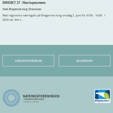
INNSIKT 27 : Næringsmessen
Sted: Bragernes torg, Drammen
Møt regionens næringsliv på Bragernes torg onsdag 2. juni fra 10:00 - 16:00. I
2026 var det v...
MEDLEMSFORDELER
BLI MEDLEM