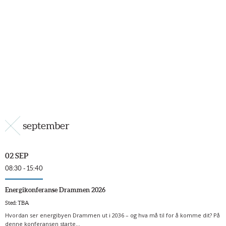
september
02 SEP
08:30 - 15:40
Energikonferanse Drammen 2026
Sted: TBA
Hvordan ser energibyen Drammen ut i 2036 – og hva må til for å komme dit? På
denne konferansen starte...