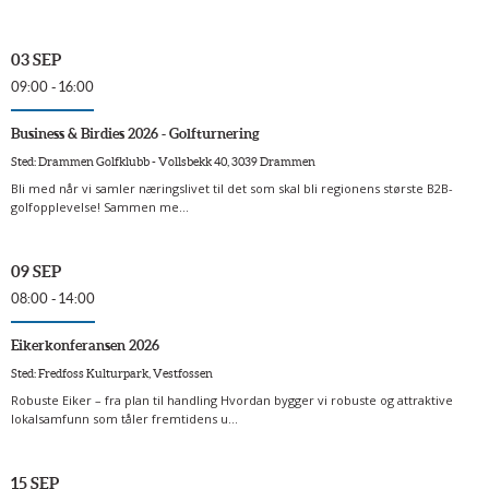
03 SEP
09:00 - 16:00
Business & Birdies 2026 - Golfturnering
Sted: Drammen Golfklubb - Vollsbekk 40, 3039 Drammen
Bli med når vi samler næringslivet til det som skal bli regionens største B2B-
golfopplevelse! Sammen me...
09 SEP
08:00 - 14:00
Eikerkonferansen 2026
Sted: Fredfoss Kulturpark, Vestfossen
Robuste Eiker – fra plan til handling Hvordan bygger vi robuste og attraktive
lokalsamfunn som tåler fremtidens u...
15 SEP