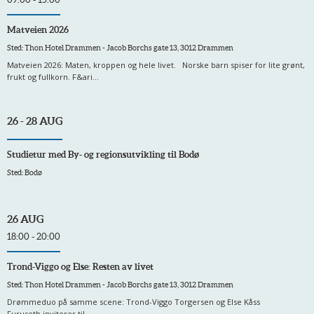
Matveien 2026
Sted: Thon Hotel Drammen - Jacob Borchs gate 13, 3012 Drammen
Matveien 2026: Maten, kroppen og hele livet. Norske barn spiser for lite grønt,
frukt og fullkorn. F&ari...
26 - 28 AUG
Studietur med By- og regionsutvikling til Bodø
Sted: Bodø
26 AUG
18:00 - 20:00
Trond-Viggo og Else: Resten av livet
Sted: Thon Hotel Drammen - Jacob Borchs gate 13, 3012 Drammen
Drømmeduo på samme scene: Trond-Viggo Torgersen og Else Kåss
Furuseth inviterer til ...