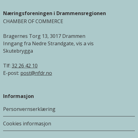
Næringsforeningen i Drammensregionen
CHAMBER OF COMMERCE
Bragernes Torg 13, 3017 Drammen
Inngang fra Nedre Strandgate, vis a vis
Skutebrygga
Tlf:
32 26 42 10
E-post:
post@nfdr.no
Informasjon
Personvernserklæring
Cookies informasjon