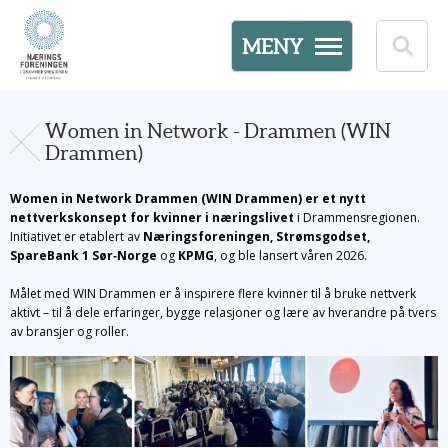
MENY
Women in Network - Drammen (WIN
Drammen)
Women in Network Drammen (WIN Drammen) er et nytt
nettverkskonsept for kvinner i næringslivet
i Drammensregionen.
Initiativet er etablert av
Næringsforeningen, Strømsgodset,
SpareBank 1 Sør‑Norge
og
KPMG
, og ble lansert våren 2026.
Målet med WIN Drammen er å inspirere flere kvinner til å bruke nettverk
aktivt – til å dele erfaringer, bygge relasjoner og lære av hverandre på tvers
av bransjer og roller.