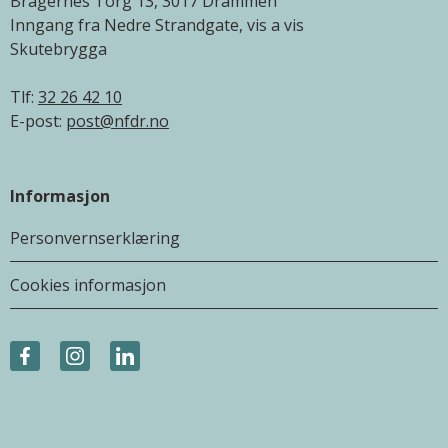
Bragernes Torg 13, 3017 Drammen
Inngang fra Nedre Strandgate, vis a vis
Skutebrygga
Tlf:
32 26 42 10
E-post:
post@nfdr.no
Informasjon
Personvernserklæring
Cookies informasjon