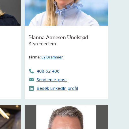
Hanna Aanesen Unelsrød
Styremedlem
Firma:
EY Drammen
408 62 406
Send en e-post
Besøk LinkedIn profil