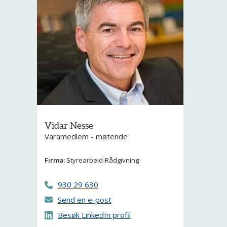
Vidar Nesse
Varamedlem - møtende
Firma:
Styrearbeid-Rådgivning
930 29 630
Send en e-post
Besøk LinkedIn profil