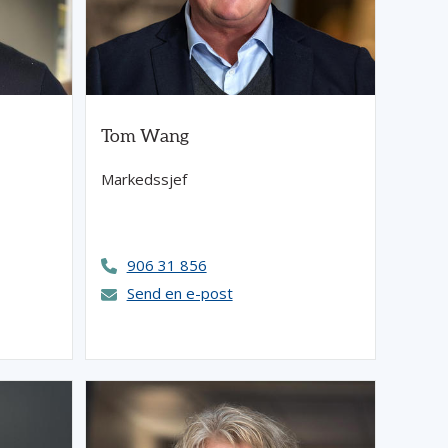
Tom Wang
Markedssjef
906 31 856
Send en e-post