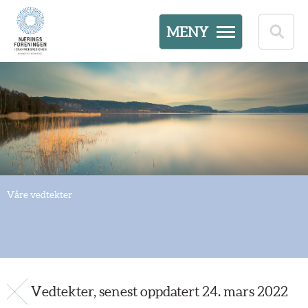
MENY
Våre vedtekter
Vedtekter, senest oppdatert 24. mars 2022