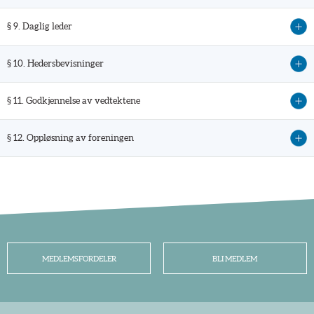
§ 9. Daglig leder
§ 10. Hedersbevisninger
§ 11. Godkjennelse av vedtektene
§ 12. Oppløsning av foreningen
MEDLEMSFORDELER
BLI MEDLEM