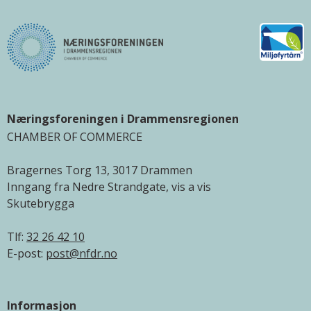
Næringsforeningen i Drammensregionen
CHAMBER OF COMMERCE
Bragernes Torg 13, 3017 Drammen
Inngang fra Nedre Strandgate, vis a vis
Skutebrygga
Tlf:
32 26 42 10
E-post:
post@nfdr.no
Informasjon