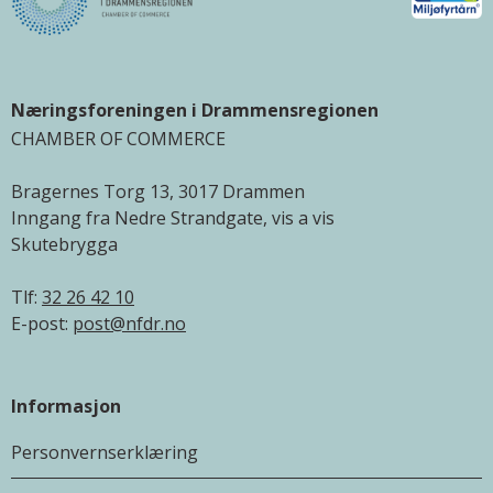
Næringsforeningen i Drammensregionen
CHAMBER OF COMMERCE
Bragernes Torg 13, 3017 Drammen
Inngang fra Nedre Strandgate, vis a vis
Skutebrygga
Tlf:
32 26 42 10
E-post:
post@nfdr.no
Informasjon
Personvernserklæring