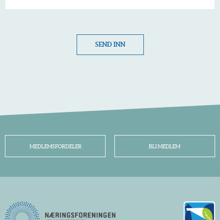
SEND INN
MEDLEMSFORDELER
BLI MEDLEM