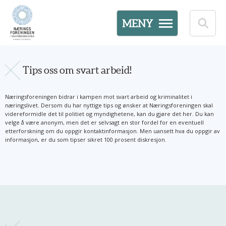
MENY
Tips oss om svart arbeid!
Næringsforeningen bidrar i kampen mot svart arbeid og kriminalitet i
næringslivet. Dersom du har nyttige tips og ønsker at Næringsforeningen skal
videreformidle det til politiet og myndighetene, kan du gjøre det her. Du kan
velge å være anonym, men det er selvsagt en stor fordel for en eventuell
etterforskning om du oppgir kontaktinformasjon. Men uansett hva du oppgir av
informasjon, er du som tipser sikret 100 prosent diskresjon.