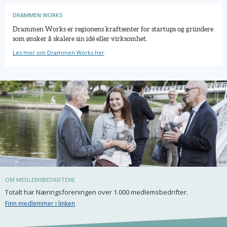
DRAMMEN WORKS
Drammen Works er regionens kraftsenter for startups og gründere
som ønsker å skalere sin idé eller virksomhet.
Les mer om Drammen Works her
OM MEDLEMSBEDRIFTENE
Totalt har Næringsforeningen over 1.000 medlemsbedrifter.
Finn medlemmer i linken