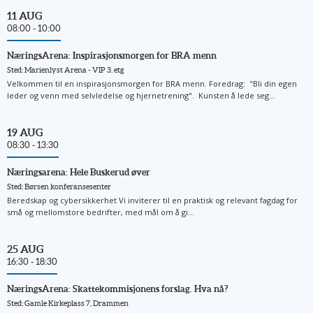
11 AUG
08:00 - 10:00
NæringsArena: Inspirasjonsmorgen for BRA menn
Sted: Marienlyst Arena - VIP 3. etg
Velkommen til en inspirasjonsmorgen for BRA menn. Foredrag: "Bli din egen
leder og venn med selvledelse og hjernetrening". Kunsten å lede seg...
19 AUG
08:30 - 13:30
Næringsarena: Hele Buskerud øver
Sted: Børsen konferansesenter
Beredskap og cybersikkerhet Vi inviterer til en praktisk og relevant fagdag for
små og mellomstore bedrifter, med mål om å gi...
25 AUG
16:30 - 18:30
NæringsArena: Skattekommisjonens forslag. Hva nå?
Sted: Gamle Kirkeplass 7, Drammen