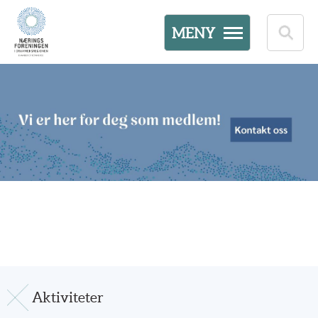
MENY
Aktiviteter