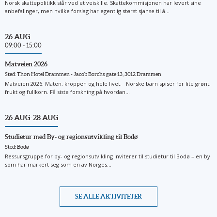
Norsk skattepolitikk står ved et veiskille. Skattekommisjonen har levert sine
anbefalinger, men hvilke forslag har egentlig størst sjanse til å...
26 AUG
09:00 - 15:00
Matveien 2026
Sted: Thon Hotel Drammen - Jacob Borchs gate 13, 3012 Drammen
Matveien 2026: Maten, kroppen og hele livet. Norske barn spiser for lite grønt,
frukt og fullkorn. Få siste forskning på hvordan...
26 AUG
- 28 AUG
Studietur med By- og regionsutvikling til Bodø
Sted: Bodø
Ressursgruppe for by- og regionsutvikling inviterer til studietur til Bodø – en by
som har markert seg som en av Norges...
SE ALLE AKTIVITETER