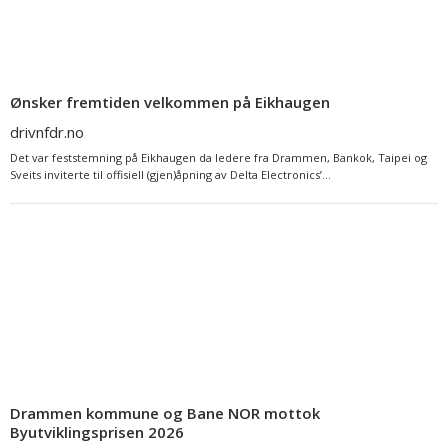
Ønsker fremtiden velkommen på Eikhaugen
drivnfdr.no
Det var feststemning på Eikhaugen da ledere fra Drammen, Bankok, Taipei og
Sveits inviterte til offisiell (gjen)åpning av Delta Electronics’...
Drammen kommune og Bane NOR mottok
Byutviklingsprisen 2026