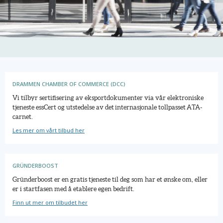
DRAMMEN CHAMBER OF COMMERCE (DCC)
Vi tilbyr sertifisering av eksportdokumenter via vår elektroniske
tjeneste essCert og utstedelse av det internasjonale tollpasset ATA-
carnet.
Les mer om vårt tilbud her
GRÜNDERBOOST
Gründerboost er en gratis tjeneste til deg som har et ønske om, eller
er i startfasen med å etablere egen bedrift.
Finn ut mer om tilbudet her