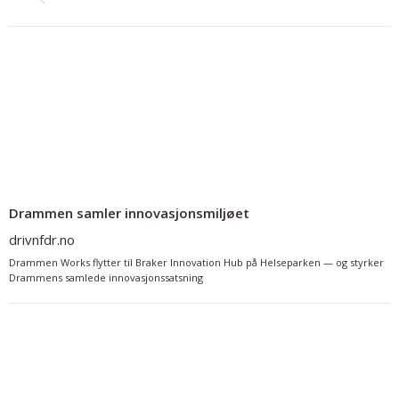
Drammen samler innovasjonsmiljøet
drivnfdr.no
Drammen Works flytter til Braker Innovation Hub på Helseparken — og styrker
Drammens samlede innovasjonssatsning