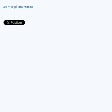
Les mer på drivnfdr.no