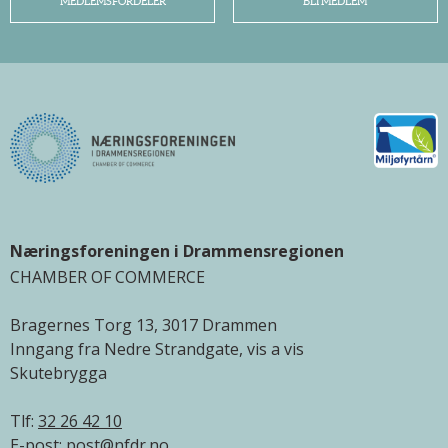
MEDLEMSFORDELER
BLI MEDLEM
Næringsforeningen i Drammensregionen
CHAMBER OF COMMERCE
Bragernes Torg 13, 3017 Drammen
Inngang fra Nedre Strandgate, vis a vis
Skutebrygga
Tlf:
32 26 42 10
E-post:
post@nfdr.no