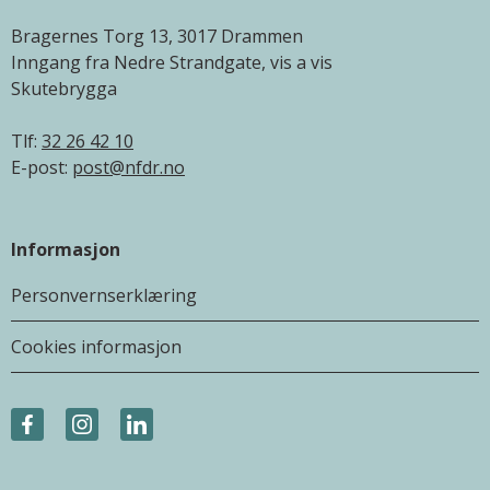
Bragernes Torg 13, 3017 Drammen
Inngang fra Nedre Strandgate, vis a vis
Skutebrygga
Tlf:
32 26 42 10
E-post:
post@nfdr.no
Informasjon
Personvernserklæring
Cookies informasjon