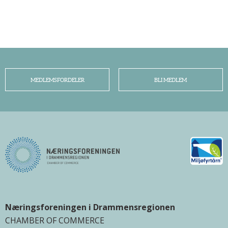
MEDLEMSFORDELER
BLI MEDLEM
Næringsforeningen i Drammensregionen
CHAMBER OF COMMERCE