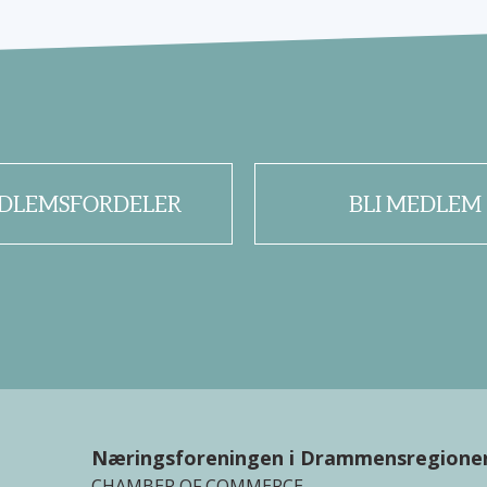
DLEMSFORDELER
BLI MEDLEM
Næringsforeningen i Drammensregione
CHAMBER OF COMMERCE