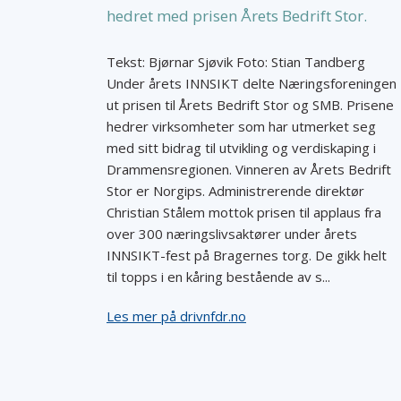
hedret med prisen Årets Bedrift Stor.
Tekst: Bjørnar Sjøvik Foto: Stian Tandberg
Under årets INNSIKT delte Næringsforeningen
ut prisen til Årets Bedrift Stor og SMB. Prisene
hedrer virksomheter som har utmerket seg
med sitt bidrag til utvikling og verdiskaping i
Drammensregionen. Vinneren av Årets Bedrift
Stor er Norgips. Administrerende direktør
Christian Stålem mottok prisen til applaus fra
over 300 næringslivsaktører under årets
INNSIKT-fest på Bragernes torg. De gikk helt
til topps i en kåring bestående av s...
Les mer på drivnfdr.no