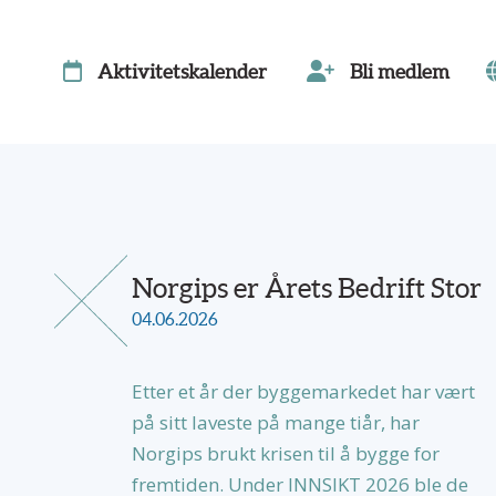
Aktivitetskalender
Bli medlem
Norgips er Årets Bedrift Stor
04.06.2026
Etter et år der byggemarkedet har vært
på sitt laveste på mange tiår, har
Norgips brukt krisen til å bygge for
fremtiden. Under INNSIKT 2026 ble de