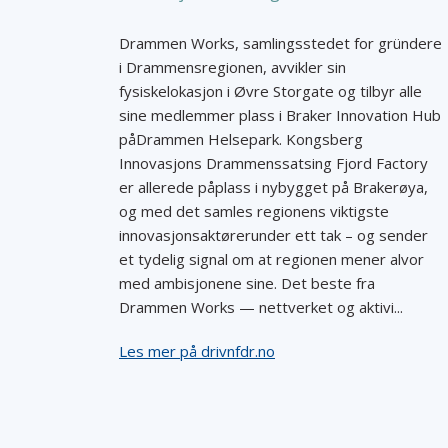
Drammen Works, samlingsstedet for gründere
i Drammensregionen, avvikler sin
fysiskelokasjon i Øvre Storgate og tilbyr alle
sine medlemmer plass i Braker Innovation Hub
påDrammen Helsepark. Kongsberg
Innovasjons Drammenssatsing Fjord Factory
er allerede påplass i nybygget på Brakerøya,
og med det samles regionens viktigste
innovasjonsaktørerunder ett tak – og sender
et tydelig signal om at regionen mener alvor
med ambisjonene sine. Det beste fra
Drammen Works — nettverket og aktivi...
Les mer på drivnfdr.no