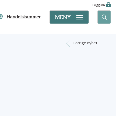
Logg inn
Handelskammer
MENY
Forrige nyhet