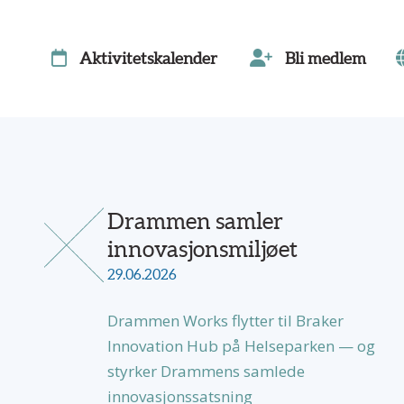
Aktivitetskalender
Bli medlem
Drammen samler
innovasjonsmiljøet
29.06.2026
Drammen Works flytter til Braker
Innovation Hub på Helseparken — og
styrker Drammens samlede
innovasjonssatsning