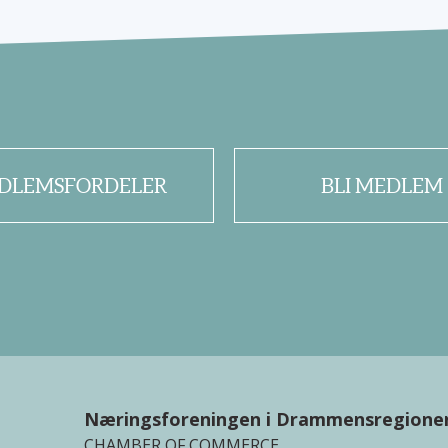
DLEMSFORDELER
BLI MEDLEM
Næringsforeningen i Drammensregione
CHAMBER OF COMMERCE