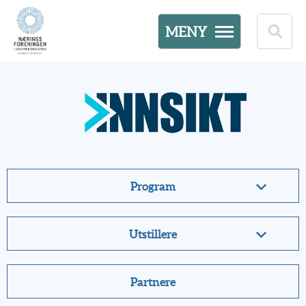
MENY
Program
Utstillere
Partnere