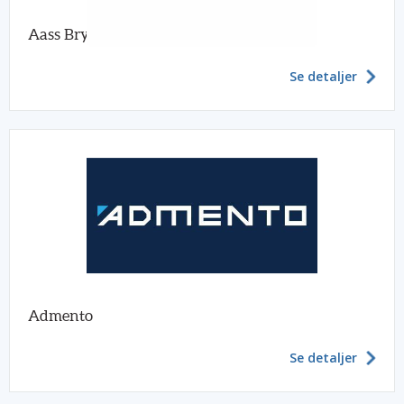
Aass Bryggeri
Se detaljer
Admento
Se detaljer