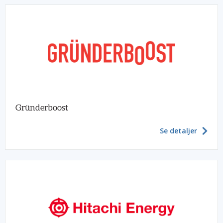
Gründerboost
Se detaljer