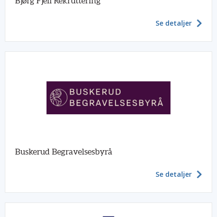
Bjørg Fjell Rekruttering
Se detaljer
Buskerud Begravelsesbyrå
Se detaljer