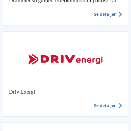
Drammensregionen interkommunalt politisk råd
Se detaljer
Driv Energi
Se detaljer