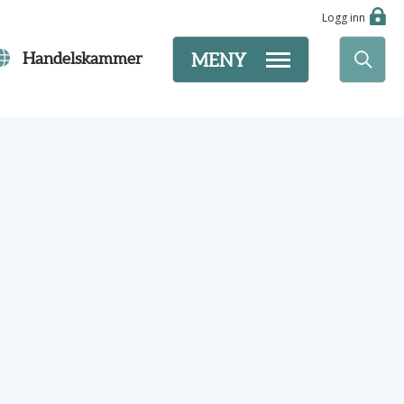
Logg inn
Handelskammer
MENY