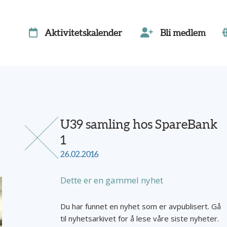
Aktivitetskalender
Bli medlem
U39 samling hos SpareBank
1
26.02.2016
Dette er en gammel nyhet
Du har funnet en nyhet som er avpublisert. Gå
til nyhetsarkivet for å lese våre siste nyheter.