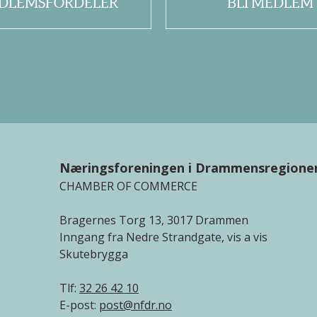
DLEMSFORDELER
BLI MEDLEM
Næringsforeningen i Drammensregione
CHAMBER OF COMMERCE
Bragernes Torg 13, 3017 Drammen
Inngang fra Nedre Strandgate, vis a vis
Skutebrygga
Tlf:
32 26 42 10
E-post:
post@nfdr.no