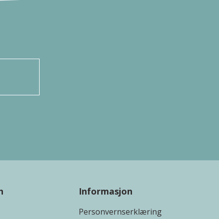
n
Informasjon
Personvernserklæring