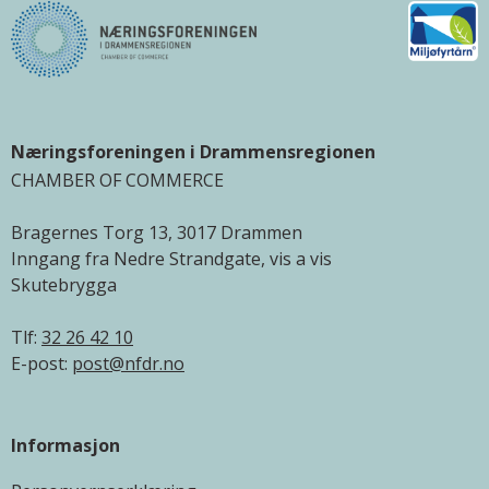
Næringsforeningen i Drammensregionen
CHAMBER OF COMMERCE
Bragernes Torg 13, 3017 Drammen
Inngang fra Nedre Strandgate, vis a vis
Skutebrygga
Tlf:
32 26 42 10
E-post:
post@nfdr.no
Informasjon