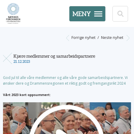
MENY
Forrige nyhet
/
Neste nyhet
Kjære medlemmer og samarbeidspartnere
21.12.2023
God jul til alle våre medlemmer og alle våre gode samarbeidspartnere. Vi
ønsker dere og Drammensregionen et riktig godt og fremgangsrikt 2024
Vårt 2023 kort oppsummert: