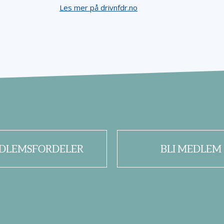
Les mer på drivnfdr.no
DLEMSFORDELER
BLI MEDLEM