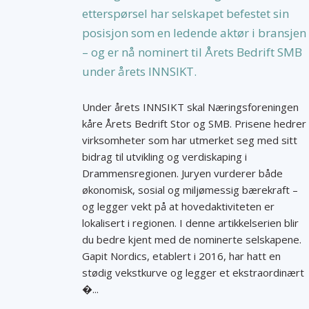
etterspørsel har selskapet befestet sin
posisjon som en ledende aktør i bransjen
– og er nå nominert til Årets Bedrift SMB
under årets INNSIKT.
Under årets INNSIKT skal Næringsforeningen
kåre Årets Bedrift Stor og SMB. Prisene hedrer
virksomheter som har utmerket seg med sitt
bidrag til utvikling og verdiskaping i
Drammensregionen. Juryen vurderer både
økonomisk, sosial og miljømessig bærekraft –
og legger vekt på at hovedaktiviteten er
lokalisert i regionen. I denne artikkelserien blir
du bedre kjent med de nominerte selskapene.
Gapit Nordics, etablert i 2016, har hatt en
stødig vekstkurve og legger et ekstraordinært
�...