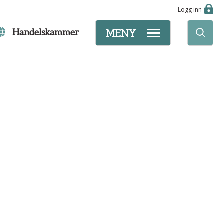
Logg inn
Handelskammer
MENY