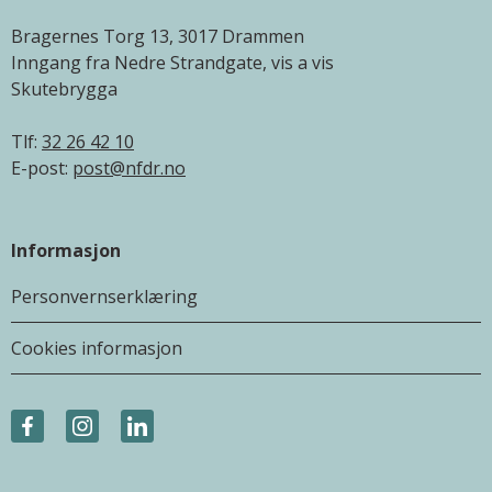
Bragernes Torg 13, 3017 Drammen
Inngang fra Nedre Strandgate, vis a vis
Skutebrygga
Tlf:
32 26 42 10
E-post:
post@nfdr.no
Informasjon
Personvernserklæring
Cookies informasjon