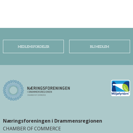
MEDLEMSFORDELER
BLI MEDLEM
Næringsforeningen i Drammensregionen
CHAMBER OF COMMERCE