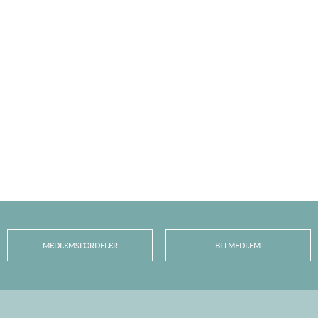
MEDLEMSFORDELER
BLI MEDLEM