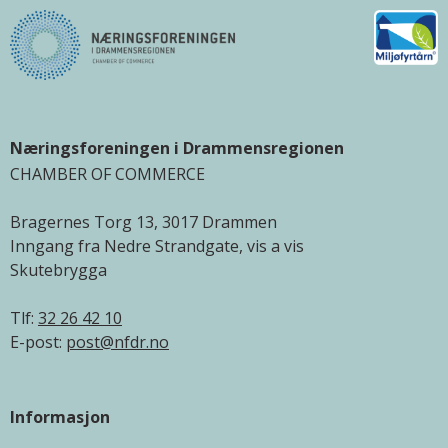
Næringsforeningen i Drammensregionen
CHAMBER OF COMMERCE
Bragernes Torg 13, 3017 Drammen
Inngang fra Nedre Strandgate, vis a vis
Skutebrygga
Tlf:
32 26 42 10
E-post:
post@nfdr.no
Informasjon