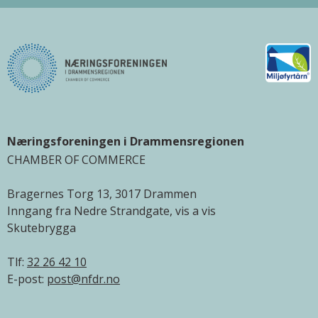
Næringsforeningen i Drammensregionen
CHAMBER OF COMMERCE
Bragernes Torg 13, 3017 Drammen
Inngang fra Nedre Strandgate, vis a vis
Skutebrygga
Tlf:
32 26 42 10
E-post:
post@nfdr.no