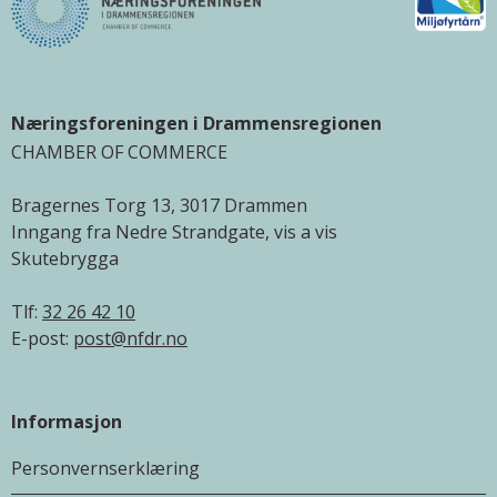
Næringsforeningen i Drammensregionen
CHAMBER OF COMMERCE
Bragernes Torg 13, 3017 Drammen
Inngang fra Nedre Strandgate, vis a vis
Skutebrygga
Tlf:
32 26 42 10
E-post:
post@nfdr.no
Informasjon
Personvernserklæring