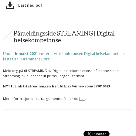
Last ned pdf
Påmeldingsside STREAMING | Digital
helsekompetanse
Under
Innsikt 2021
inviterer vi til konferansen Digital helsekompetanse i
festsalen i Drammens Børs.
Meld deg på til STREAMING av Digital helsekompetanse på denne siden.
Streaminglink blir sendt ut pr mail dagen i forkant.
NYTT: Link til streamingen her:
https://vimeo.com/591010423
Mer informasjon om arrangementet finner du
her
.