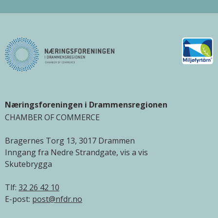
Næringsforeningen i Drammensregionen
CHAMBER OF COMMERCE
Bragernes Torg 13, 3017 Drammen
Inngang fra Nedre Strandgate, vis a vis
Skutebrygga
Tlf:
32 26 42 10
E-post:
post@nfdr.no