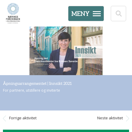
MENY
Åpningsarrangementet | Innsikt 2021
For partnere, utstillere og inviterte
Forrige aktivitet
Neste aktivitet