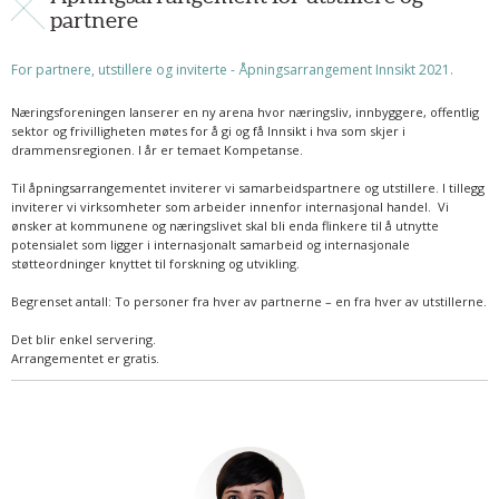
partnere
For partnere, utstillere og inviterte - Åpningsarrangement Innsikt 2021.
Næringsforeningen lanserer en ny arena hvor næringsliv, innbyggere, offentlig
sektor og frivilligheten møtes for å gi og få Innsikt i hva som skjer i
drammensregionen. I år er temaet Kompetanse.
Til åpningsarrangementet inviterer vi samarbeidspartnere og utstillere. I tillegg
inviterer vi virksomheter som arbeider innenfor internasjonal handel. Vi
ønsker at kommunene og næringslivet skal bli enda flinkere til å utnytte
potensialet som ligger i internasjonalt samarbeid og internasjonale
støtteordninger knyttet til forskning og utvikling.
Begrenset antall: To personer fra hver av partnerne – en fra hver av utstillerne.
Det blir enkel servering.
Arrangementet er gratis.