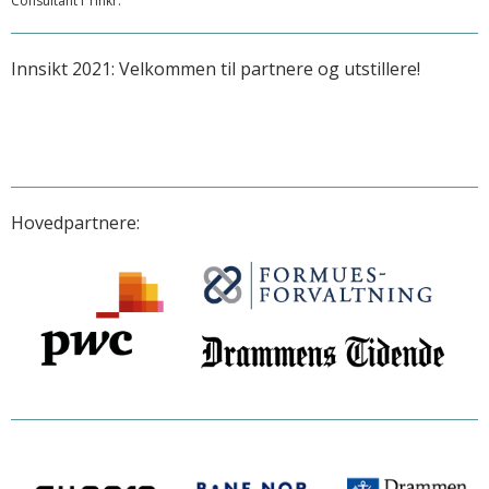
Consultant i Tinkr.
Innsikt 2021: Velkommen til partnere og utstillere!
Hovedpartnere: