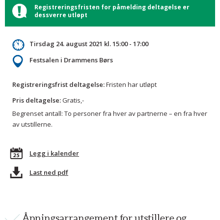
Registreringsfristen for påmelding deltagelse er
dessverre utløpt
Tirsdag 24. august 2021 kl. 15:00 - 17:00
Festsalen i Drammens Børs
Registreringsfrist deltagelse:
Fristen har utløpt
Pris deltagelse:
Gratis,-
Begrenset antall: To personer fra hver av partnerne – en fra hver
av utstillerne.
Legg i kalender
Last ned pdf
Åpningsarrangement for utstillere og