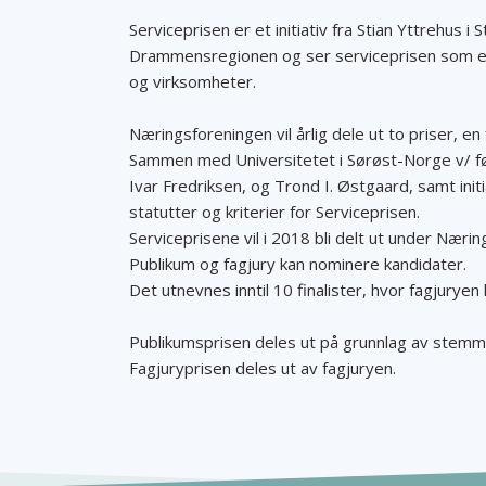
Serviceprisen er et initiativ fra Stian Yttrehus i
Drammensregionen og ser serviceprisen som en 
og virksomheter.
Næringsforeningen vil årlig dele ut to priser, en
Sammen med Universitetet i Sørøst-Norge v/ fø
Ivar Fredriksen, og Trond I. Østgaard, samt init
statutter og kriterier for Serviceprisen.
Serviceprisene vil i 2018 bli delt ut under Nær
Publikum og fagjury kan nominere kandidater.
Det utnevnes inntil 10 finalister, hvor fagjuryen
Publikumsprisen deles ut på grunnlag av stemme
Fagjuryprisen deles ut av fagjuryen.