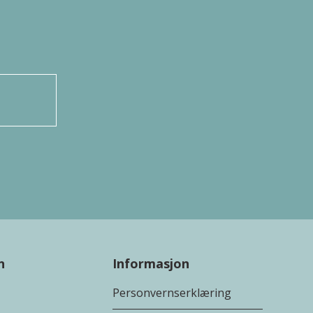
n
Informasjon
Personvernserklæring