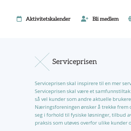
Aktivitetskalender
Bli medlem
Serviceprisen
Serviceprisen skal inspirere til en mer ser
Serviceprisen skal være et samfunnstilta
så vel kunder som andre aktuelle brukere
Næringsforeningen ønsker å trekke frem og
seg i forhold til fysiske løsninger, tilbud 
praksis som utøves overfor ulike kunder