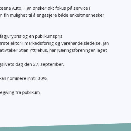
 Steena Auto. Han ønsker økt fokus på service i
fin mulighet til å engasjere både enkeltmennesker
 fagjurypris og en publikumspris.
rstelektor i markedsføring og varehandelsledelse, Jan
iativtaker Stian Yttrehus, har Næringsforeningen laget
ingslivets dag den 27. september.
 kan nominere inntil 30%.
giving fra publikum.