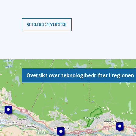
SE ELDRE NYHETER
Oversikt over teknologibedrifter i regionen