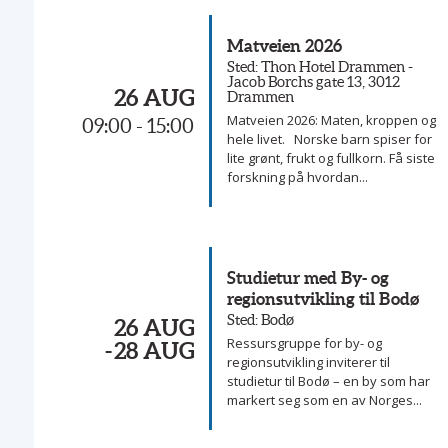
Matveien 2026
Sted: Thon Hotel Drammen -
Jacob Borchs gate 13, 3012
26 AUG
Drammen
Matveien 2026: Maten, kroppen og
09:00 - 15:00
hele livet. Norske barn spiser for
lite grønt, frukt og fullkorn. Få siste
forskning på hvordan...
Studietur med By- og
regionsutvikling til Bodø
Sted: Bodø
26 AUG
Ressursgruppe for by- og
- 28 AUG
regionsutvikling inviterer til
studietur til Bodø – en by som har
markert seg som en av Norges...