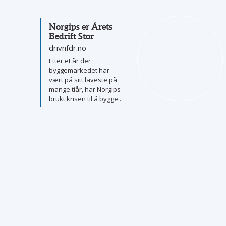
Norgips er Årets
Bedrift Stor
drivnfdr.no
Etter et år der
byggemarkedet har
vært på sitt laveste på
mange tiår, har Norgips
brukt krisen til å bygge...