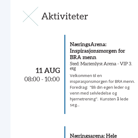
Aktiviteter
NæringsArena:
Inspirasjonsmorgen for
BRA menn
Sted: Marienlyst Arena - VIP 3.
etg
11 AUG
Velkommen til en
08:00 - 10:00
inspirasjonsmorgen for BRA menn.
Foredrag: "Bli din egen leder og
venn med selvledelse og
hjernetrening". Kunsten å lede
seg...
Næringsarena: Hele