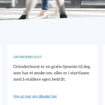
GRÜNDERBOOST
Gründerboost er en gratis tjeneste til deg
som har et ønske om, eller er i startfasen
med å etablere egen bedrift.
Finn ut mer om tilbudet her