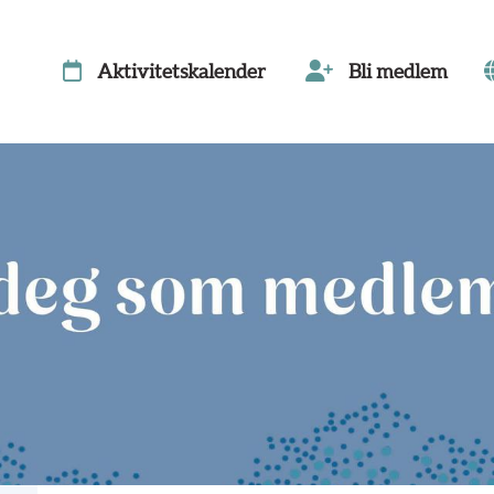
Aktivitetskalender
Bli medlem