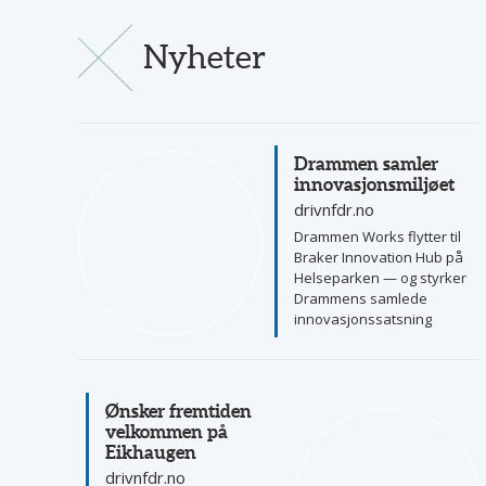
Nyheter
Drammen samler
innovasjonsmiljøet
drivnfdr.no
Drammen Works flytter til
Braker Innovation Hub på
Helseparken — og styrker
Drammens samlede
innovasjonssatsning
Ønsker fremtiden
velkommen på
Eikhaugen
drivnfdr.no