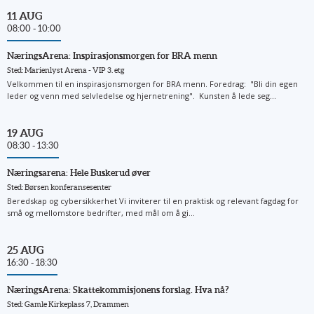
11 AUG
08:00 - 10:00
NæringsArena: Inspirasjonsmorgen for BRA menn
Sted: Marienlyst Arena - VIP 3. etg
Velkommen til en inspirasjonsmorgen for BRA menn. Foredrag: "Bli din egen
leder og venn med selvledelse og hjernetrening". Kunsten å lede seg...
19 AUG
08:30 - 13:30
Næringsarena: Hele Buskerud øver
Sted: Børsen konferansesenter
Beredskap og cybersikkerhet Vi inviterer til en praktisk og relevant fagdag for
små og mellomstore bedrifter, med mål om å gi...
25 AUG
16:30 - 18:30
NæringsArena: Skattekommisjonens forslag. Hva nå?
Sted: Gamle Kirkeplass 7, Drammen