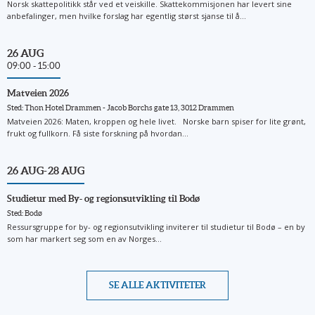
Norsk skattepolitikk står ved et veiskille. Skattekommisjonen har levert sine
anbefalinger, men hvilke forslag har egentlig størst sjanse til å...
26 AUG
09:00 - 15:00
Matveien 2026
Sted: Thon Hotel Drammen - Jacob Borchs gate 13, 3012 Drammen
Matveien 2026: Maten, kroppen og hele livet. Norske barn spiser for lite grønt,
frukt og fullkorn. Få siste forskning på hvordan...
26 AUG
- 28 AUG
Studietur med By- og regionsutvikling til Bodø
Sted: Bodø
Ressursgruppe for by- og regionsutvikling inviterer til studietur til Bodø – en by
som har markert seg som en av Norges...
SE ALLE AKTIVITETER