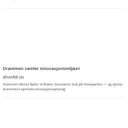
Drammen samler innovasjonsmiljøet
drivnfdr.no
Drammen Works flytter til Braker Innovation Hub på Helseparken — og styrker
Drammens samlede innovasjonssatsning