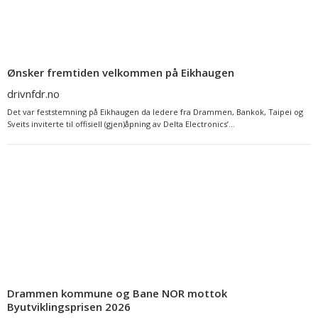
Ønsker fremtiden velkommen på Eikhaugen
drivnfdr.no
Det var feststemning på Eikhaugen da ledere fra Drammen, Bankok, Taipei og
Sveits inviterte til offisiell (gjen)åpning av Delta Electronics’...
Drammen kommune og Bane NOR mottok
Byutviklingsprisen 2026