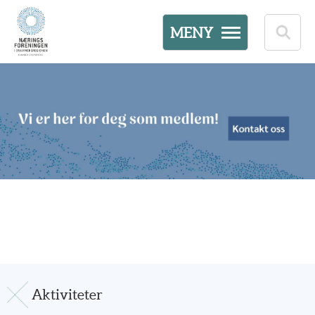
MENY
Aktiviteter