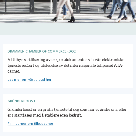
DRAMMEN CHAMBER OF COMMERCE (DCC)
Vi tilbyr sertifisering av eksportdokumenter via vår elektroniske
tjeneste essCert og utstedelse av det internasjonale tollpasset ATA-
carnet.
Les mer om vårt tilbud her
GRÜNDERBOOST
Gründerboost er en gratis tjeneste til deg som har et ønske om, eller
er i startfasen med å etablere egen bedrift.
Finn ut mer om tilbudet her