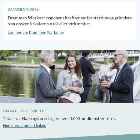
DRAMMEN WORKS
Drammen Works er regionens kraftsenter for startups og gründere
som ønsker å skalere sin idé eller virksomhet.
Les mer om Drammen Works her
OM MEDLEMSBEDRIFTENE
Totalt har Næringsforeningen over 1.000 medlemsbedrifter.
Finn medlemmer i linken