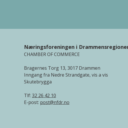
Næringsforeningen i Drammensregione
CHAMBER OF COMMERCE
Bragernes Torg 13, 3017 Drammen
Inngang fra Nedre Strandgate, vis a vis
Skutebrygga
Tlf:
32 26 42 10
E-post:
post@nfdr.no