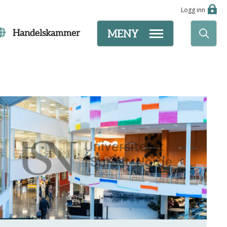
Logg inn
Handelskammer
MENY