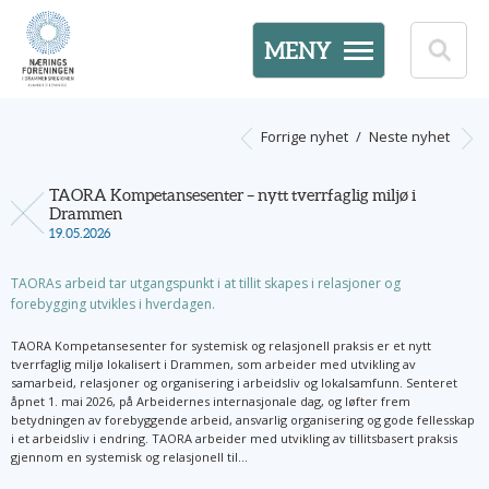
MENY
Forrige nyhet
/
Neste nyhet
TAORA Kompetansesenter – nytt tverrfaglig miljø i
Drammen
19.05.2026
TAORAs arbeid tar utgangspunkt i at tillit skapes i relasjoner og
forebygging utvikles i hverdagen.
TAORA Kompetansesenter for systemisk og relasjonell praksis er et nytt
tverrfaglig miljø lokalisert i Drammen, som arbeider med utvikling av
samarbeid, relasjoner og organisering i arbeidsliv og lokalsamfunn. Senteret
åpnet 1. mai 2026, på Arbeidernes internasjonale dag, og løfter frem
betydningen av forebyggende arbeid, ansvarlig organisering og gode fellesskap
i et arbeidsliv i endring. TAORA arbeider med utvikling av tillitsbasert praksis
gjennom en systemisk og relasjonell til...