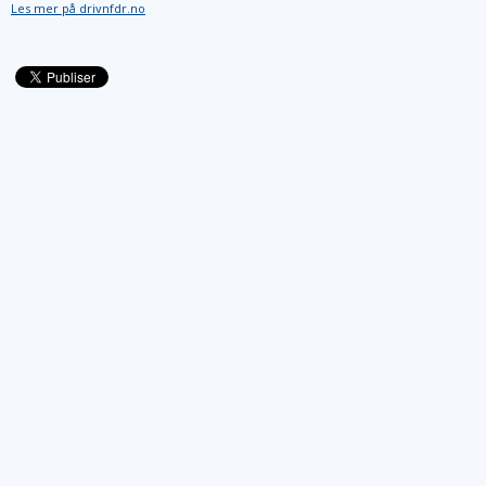
Les mer på drivnfdr.no