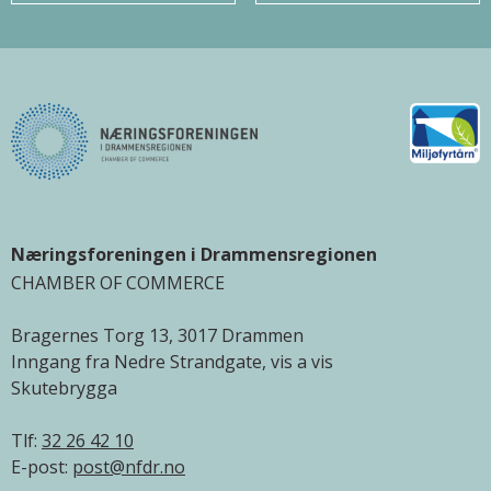
Næringsforeningen i Drammensregionen
CHAMBER OF COMMERCE
Bragernes Torg 13, 3017 Drammen
Inngang fra Nedre Strandgate, vis a vis
Skutebrygga
Tlf:
32 26 42 10
E-post:
post@nfdr.no