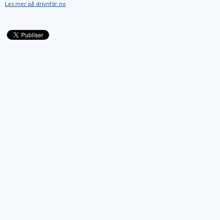
Les mer på drivnfdr.no