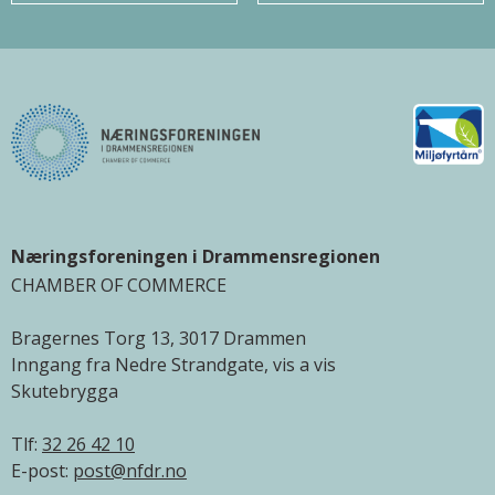
Næringsforeningen i Drammensregionen
CHAMBER OF COMMERCE
Bragernes Torg 13, 3017 Drammen
Inngang fra Nedre Strandgate, vis a vis
Skutebrygga
Tlf:
32 26 42 10
E-post:
post@nfdr.no