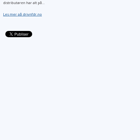
distributøren har alt på...
Les mer på drivnfdr.no