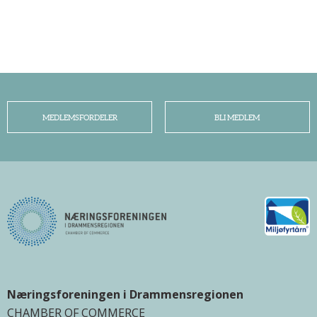
MEDLEMSFORDELER
BLI MEDLEM
Næringsforeningen i Drammensregionen
CHAMBER OF COMMERCE