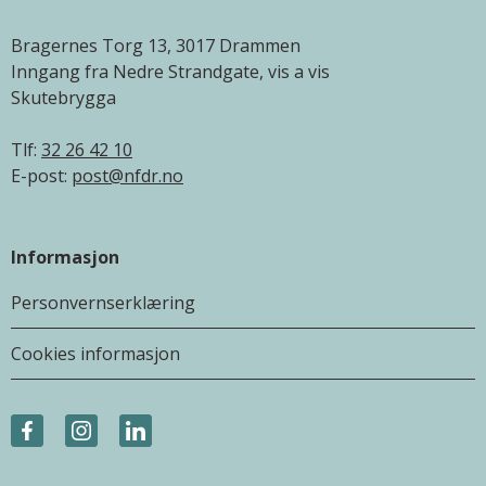
Bragernes Torg 13, 3017 Drammen
Inngang fra Nedre Strandgate, vis a vis
Skutebrygga
Tlf:
32 26 42 10
E-post:
post@nfdr.no
Informasjon
Personvernserklæring
Cookies informasjon