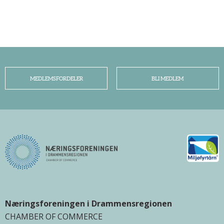
MEDLEMSFORDELER
BLI MEDLEM
Næringsforeningen i Drammensregionen
CHAMBER OF COMMERCE