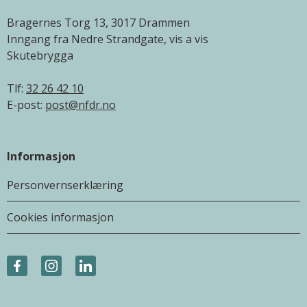
Bragernes Torg 13, 3017 Drammen
Inngang fra Nedre Strandgate, vis a vis
Skutebrygga
Tlf:
32 26 42 10
E-post:
post@nfdr.no
Informasjon
Personvernserklæring
Cookies informasjon