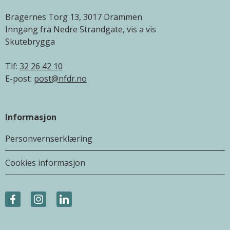
Bragernes Torg 13, 3017 Drammen
Inngang fra Nedre Strandgate, vis a vis
Skutebrygga
Tlf:
32 26 42 10
E-post:
post@nfdr.no
Informasjon
Personvernserklæring
Cookies informasjon