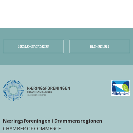
MEDLEMSFORDELER
BLI MEDLEM
Næringsforeningen i Drammensregionen
CHAMBER OF COMMERCE