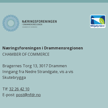
Næringsforeningen i Drammensregionen
CHAMBER OF COMMERCE
Bragernes Torg 13, 3017 Drammen
Inngang fra Nedre Strandgate, vis a vis
Skutebrygga
Tlf:
32 26 42 10
E-post:
post@nfdr.no